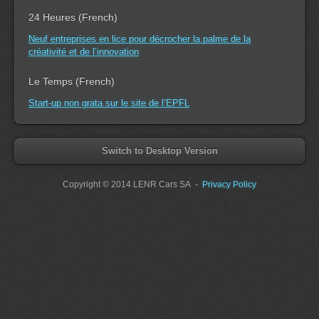
24 Heures (French)
Neuf entreprises en lice pour décrocher la palme de la
créativité et de l’innovation
Le Temps (French)
Start-up non grata sur le site de l’EPFL
Switch to Desktop Version
Copyright
© 2014 LENR Cars SA
-
Privacy Policy